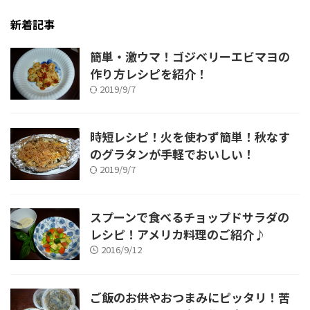
新着記事
簡単・激ウマ！ゴジベリーエビマヨの
作り方レシピを紹介！
2019/9/7
時短レシピ！火を使わず簡単！秋なす
のグラタンが手軽でおいしい！
2019/9/7
スプーンで食べるチョップドサラダの
レシピ！アメリカ料理のご紹介♪
2016/9/12
ご飯のお供やおつまみにピッタリ！苦