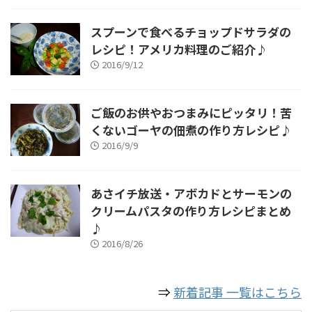
スプーンで食べるチョップドサラダの
レシピ！アメリカ料理のご紹介♪
2016/9/12
ご飯のお供やおつまみにピッタリ！苦
くないゴーヤの佃煮の作り方レシピ♪
2016/9/9
あさイチ放送・アボカドとサーモンの
クリームパスタの作り方レシピまとめ
♪
2016/8/26
⇒
新着記事 一覧はこちら