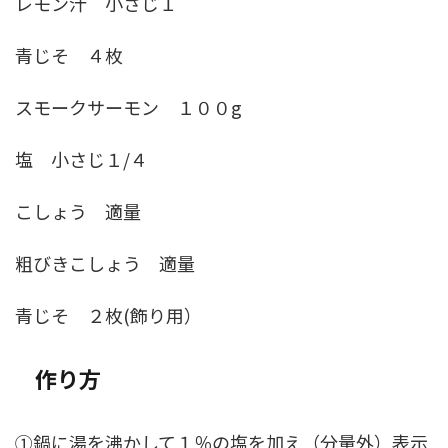
レモン汁 小さじ１
青じそ ４枚
スモークサーモン １００g
塩 小さじ１/４
こしょう 適量
粗びきこしょう 適量
青じそ ２枚(飾り用）
作り方
①鍋に湯を沸かして１％の塩を加え（分量外）表示