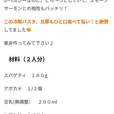
がヘルシーなのに、とろ～っとしていて、スモーク
サーモンとの相性もバッチリ！
この冷製パスタ、旦那もひと口食べて旨い！と絶賛
してました
是非作ってみて下さい♪
材料（２人分）
スパゲティ １８０g
アボカド １/２個
豆乳(無調整） ２００ml