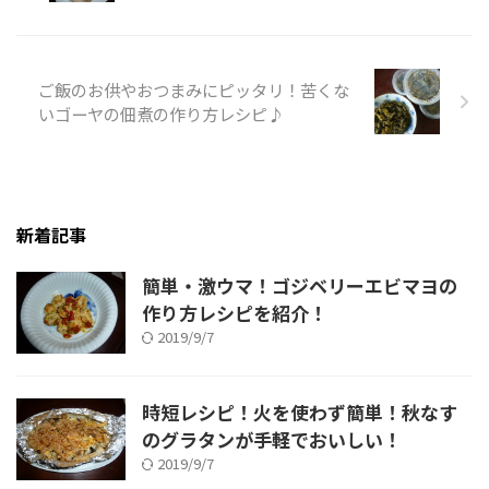
ご飯のお供やおつまみにピッタリ！苦くな
いゴーヤの佃煮の作り方レシピ♪
新着記事
簡単・激ウマ！ゴジベリーエビマヨの
作り方レシピを紹介！
2019/9/7
時短レシピ！火を使わず簡単！秋なす
のグラタンが手軽でおいしい！
2019/9/7