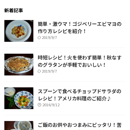
新着記事
簡単・激ウマ！ゴジベリーエビマヨの
作り方レシピを紹介！
2019/9/7
時短レシピ！火を使わず簡単！秋なす
のグラタンが手軽でおいしい！
2019/9/7
スプーンで食べるチョップドサラダの
レシピ！アメリカ料理のご紹介♪
2016/9/12
ご飯のお供やおつまみにピッタリ！苦