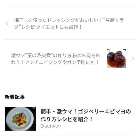
梅干しを使ったドレッシングがおいしい！"豆腐サラ
ダ"レシピ ダイエットにも最適！
激ウマ"栗の渋皮煮"の作り方 秋の味覚を味
わう！アンチエイジングやガン予防にも！
新着記事
簡単・激ウマ！ゴジベリーエビマヨの
作り方レシピを紹介！
2019/9/7