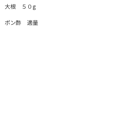
大根 ５０g
ポン酢 適量