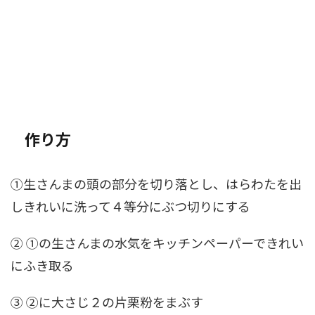
作り方
①生さんまの頭の部分を切り落とし、はらわたを出
しきれいに洗って４等分にぶつ切りにする
② ①の生さんまの水気をキッチンペーパーできれい
にふき取る
③ ②に大さじ２の片栗粉をまぶす