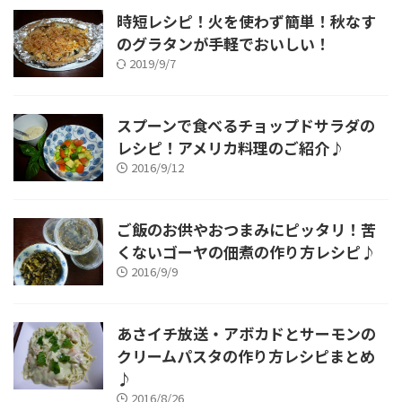
時短レシピ！火を使わず簡単！秋なす
のグラタンが手軽でおいしい！
2019/9/7
スプーンで食べるチョップドサラダの
レシピ！アメリカ料理のご紹介♪
2016/9/12
ご飯のお供やおつまみにピッタリ！苦
くないゴーヤの佃煮の作り方レシピ♪
2016/9/9
あさイチ放送・アボカドとサーモンの
クリームパスタの作り方レシピまとめ
♪
2016/8/26