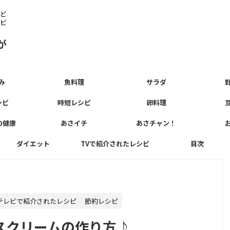
ど
ビ
が
み
魚料理
サラダ
シピ
時短レシピ
卵料理
の健康
あさイチ
あさチャン！
ダイエット
TVで紹介されたレシピ
目次
テレビで紹介されたレシピ
節約レシピ
スクリームの作り方♪