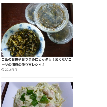
ご飯のお供やおつまみにピッタリ！苦くないゴ
ーヤの佃煮の作り方レシピ♪
2016/9/9