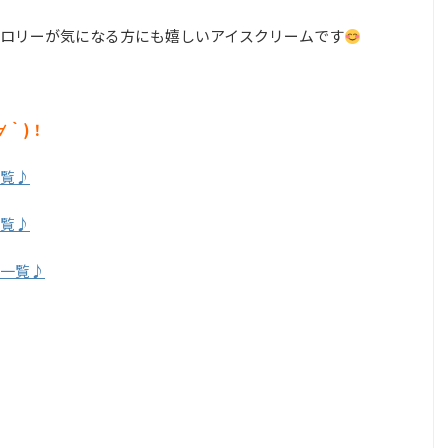
ロリーが気になる方にも嬉しいアイスクリームです
∀｀)！
覧♪
覧♪
一覧♪