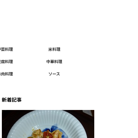
野菜料理
米料理
豆腐料理
中華料理
お肉料理
ソース
新着記事