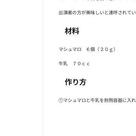
出演者の方が美味しいと連呼されていた
材料
マシュマロ ６個（２０ｇ）
牛乳 ７０ｃｃ
作り方
①マシュマロと牛乳を耐熱容器に入れ