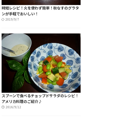
時短レシピ！火を使わず簡単！秋なすのグラタ
ンが手軽でおいしい！
2019/9/7
スプーンで食べるチョップドサラダのレシピ！
アメリカ料理のご紹介♪
2016/9/12