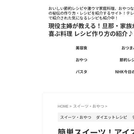
おいしい節約レシピや激ウマ家庭料理、おやつな
の秘伝の作り方・レシピを紹介するサイト！テレ
で紹介された気になるレシピも紹介中！
現役主婦が教える！旦那・家族
喜ぶ料理 レシピ作り方の紹介♪
美容食
おつま
おやつ
節約レ
パスタ
NHK今日
HOME
>
スイーツ・おやつ
>
スイーツ・おやつ
ダイエットレシピ
簡単スイーツ！アイ