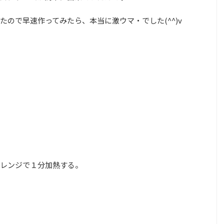
ので早速作ってみたら、本当に激ウマ・でした(^^)v
レンジで１分加熱する。