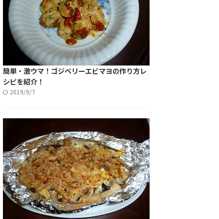
簡単・激ウマ！ゴジベリーエビマヨの作り方レ
シピを紹介！
2019/9/7