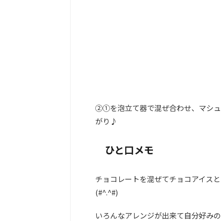
②①を泡立て器で混ぜ合わせ、マシュ
がり♪
ひと口メモ
チョコレートを混ぜてチョコアイスと
(#^.^#)
いろんなアレンジが出来て自分好みの