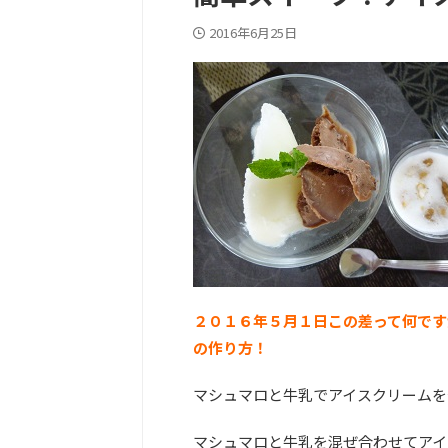
2016年6月25日
２０１６年５月１日この差って何です
の作り方！
マシュマロと牛乳でアイスクリームを作る
マシュマロと牛乳を混ぜ合わせてアイ