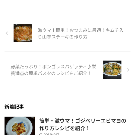
激ウマ！簡単！おつまみに最適！キムチ入
り山芋ステーキの作り方
野菜たっぷり！ボンゴレスパゲッティ♪栄
養満点の簡単パスタのレシピをご紹介！
新着記事
簡単・激ウマ！ゴジベリーエビマヨの
作り方レシピを紹介！
2019/9/7