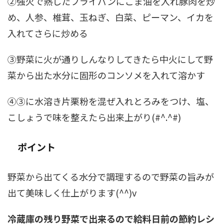
②強火で熱したフライパンにごま油を入れ豚肉を炒
め、人参、椎茸、玉ねぎ、白菜、ピーマン、イカを
入れてさらに炒める
➂野菜に火が通りしんなりしてきたら中火にして野
菜から出た水分に固形のコンソメを入れて溶かす
④③に水溶き片栗粉を混ぜ入れとろみをつけ、塩、
こしょうで味を整えたら出来上がり(#^.^#)
ポイント
野菜から出てくる水分で調理するので野菜の旨みが
出て美味しく仕上がります(^^)v
冷蔵庫の残り野菜で出来るので給料日前の節約レシ