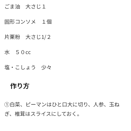
ごま油 大さじ１
固形コンソメ １個
片栗粉 大さじ1/２
水 ５０cc
塩・こしょう 少々
作り方
①白菜、ピーマンはひと口大に切り、人参、玉ね
ぎ、椎茸はスライスにしておく。