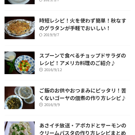
時短レシピ！火を使わず簡単！秋なす
のグラタンが手軽でおいしい！
2019/9/7
スプーンで食べるチョップドサラダの
レシピ！アメリカ料理のご紹介♪
2016/9/12
ご飯のお供やおつまみにピッタリ！苦
くないゴーヤの佃煮の作り方レシピ♪
2016/9/9
あさイチ放送・アボカドとサーモンの
クリームパスタの作り方レシピまとめ