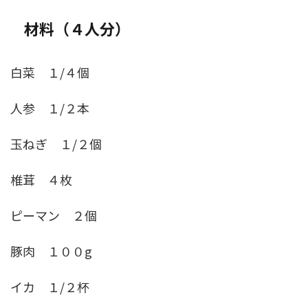
材料（４人分）
白菜 １/４個
人参 １/２本
玉ねぎ １/２個
椎茸 ４枚
ピーマン ２個
豚肉 １００g
イカ １/２杯