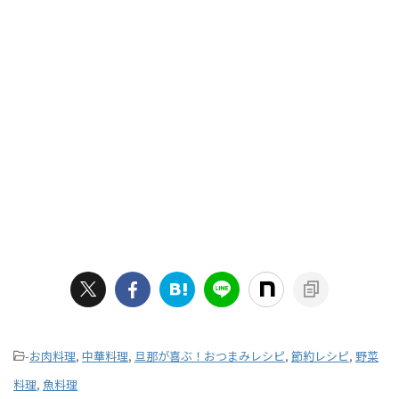
-
お肉料理
,
中華料理
,
旦那が喜ぶ！おつまみレシピ
,
節約レシピ
,
野菜
料理
,
魚料理