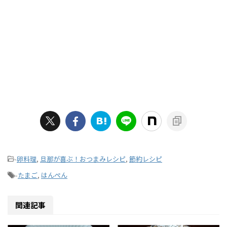
-
卵料理
,
旦那が喜ぶ！おつまみレシピ
,
節約レシピ
-
たまご
,
はんぺん
関連記事