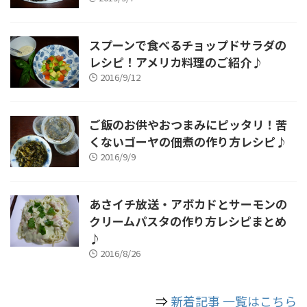
スプーンで食べるチョップドサラダの
レシピ！アメリカ料理のご紹介♪
2016/9/12
ご飯のお供やおつまみにピッタリ！苦
くないゴーヤの佃煮の作り方レシピ♪
2016/9/9
あさイチ放送・アボカドとサーモンの
クリームパスタの作り方レシピまとめ
♪
2016/8/26
⇒
新着記事 一覧はこちら