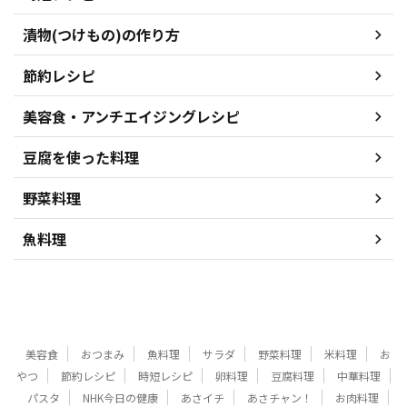
漬物(つけもの)の作り方
節約レシピ
美容食・アンチエイジングレシピ
豆腐を使った料理
野菜料理
魚料理
美容食
おつまみ
魚料理
サラダ
野菜料理
米料理
お
やつ
節約レシピ
時短レシピ
卵料理
豆腐料理
中華料理
パスタ
NHK今日の健康
あさイチ
あさチャン！
お肉料理