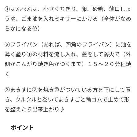
①はんぺんは、小さくちぎり、卵、砂糖、薄口しょ
うゆ、ごま油を入れミキサーにかける（全体がなめ
らかになる位）
②フライパン（あれば、四角のフライパン）に油を
薄く塗り①の材料を流し入れ、蓋をして弱火で（外
側がこんがり焼き色がつくまで）１５～２０分程焼
く
③まきすに②を焼き色がついている方を下にして置
き、クルクルと巻いてまきすごと輪ゴムで止めて形
を整えたら出来上がり♪
ポイント