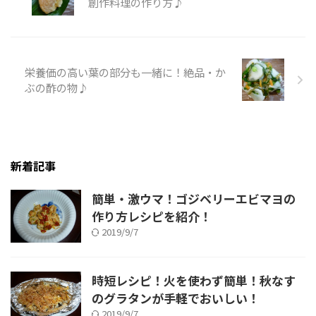
創作料理の作り方♪
栄養価の高い葉の部分も一緒に！絶品・か
ぶの酢の物♪
新着記事
簡単・激ウマ！ゴジベリーエビマヨの
作り方レシピを紹介！
2019/9/7
時短レシピ！火を使わず簡単！秋なす
のグラタンが手軽でおいしい！
2019/9/7