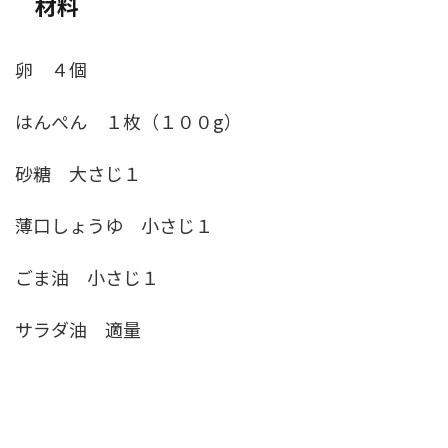
材料
卵 ４個
はんぺん １枚（１００g）
砂糖 大さじ１
薄口しょうゆ 小さじ１
ごま油 小さじ１
サラダ油 適量