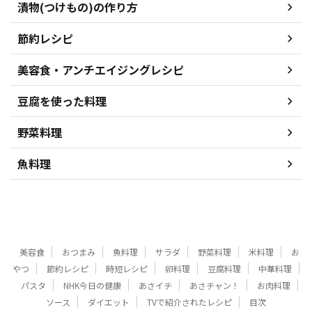
漬物(つけもの)の作り方
節約レシピ
美容食・アンチエイジングレシピ
豆腐を使った料理
野菜料理
魚料理
美容食
おつまみ
魚料理
サラダ
野菜料理
米料理
お
やつ
節約レシピ
時短レシピ
卵料理
豆腐料理
中華料理
パスタ
NHK今日の健康
あさイチ
あさチャン！
お肉料理
ソース
ダイエット
TVで紹介されたレシピ
目次