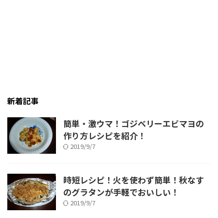
に美味しく！かぶをおいしく食べ
る方法です♪
新着記事
簡単・激ウマ！ゴジベリーエビマヨの
作り方レシピを紹介！
2019/9/7
時短レシピ！火を使わず簡単！秋なす
のグラタンが手軽でおいしい！
2019/9/7