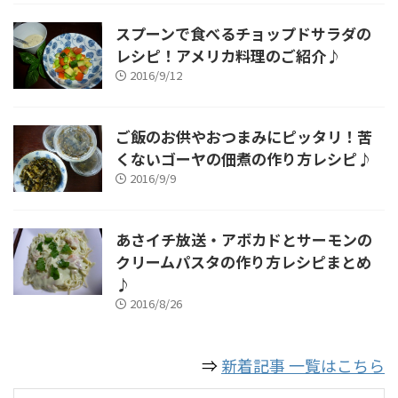
スプーンで食べるチョップドサラダの
レシピ！アメリカ料理のご紹介♪
2016/9/12
ご飯のお供やおつまみにピッタリ！苦
くないゴーヤの佃煮の作り方レシピ♪
2016/9/9
あさイチ放送・アボカドとサーモンの
クリームパスタの作り方レシピまとめ
♪
2016/8/26
⇒
新着記事 一覧はこちら