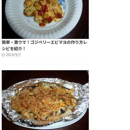
簡単・激ウマ！ゴジベリーエビマヨの作り方レ
シピを紹介！
2019/9/7