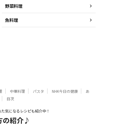
野菜料理
魚料理
理
中華料理
パスタ
NHK今日の健康
あ
目次
れた気になるレシピも紹介中！
方の紹介♪