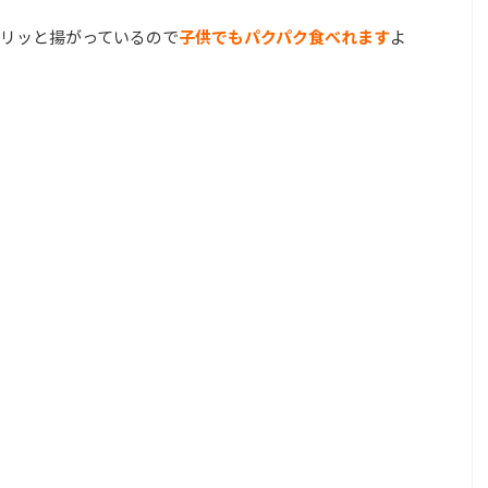
リッと揚がっているので
子供でもパクパク食べれます
よ