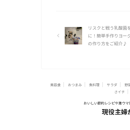
リスクと戦う乳酸菌
に！簡単手作りヨー
の作り方をご紹介♪
美容食
おつまみ
魚料理
サラダ
野
さイチ
おいしい節約レシピや激ウマ
現役主婦