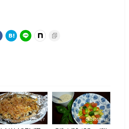
2019/9/7
2016/9/12