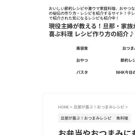
おいしい節約レシピや激ウマ家庭料理、おやつな
の秘伝の作り方・レシピを紹介するサイト！テレ
で紹介された気になるレシピも紹介中！
現役主婦が教える！旦那・家族
喜ぶ料理 レシピ作り方の紹介♪
美容食
おつま
おやつ
節約レ
パスタ
NHK今日
HOME
>
旦那が喜ぶ！おつまみレシピ
>
旦那が喜ぶ！おつまみレシピ
魚料理
お弁当やおつまみに