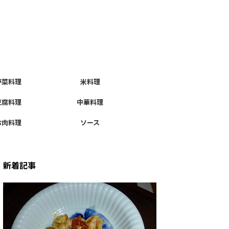
野菜料理
米料理
豆腐料理
中華料理
お肉料理
ソース
新着記事