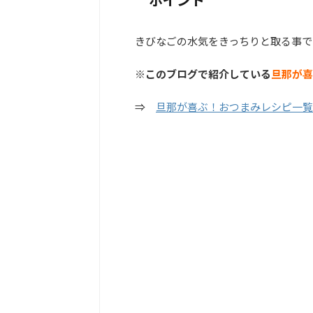
きびなごの水気をきっちりと取る事で
※このブログで紹介している
旦那が喜
⇒
旦那が喜ぶ！おつまみレシピ一覧