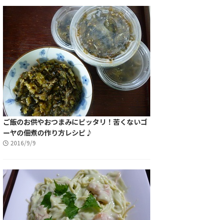
ご飯のお供やおつまみにピッタリ！苦くないゴ
ーヤの佃煮の作り方レシピ♪
2016/9/9