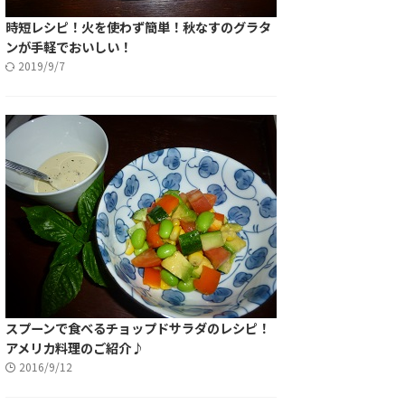
時短レシピ！火を使わず簡単！秋なすのグラタ
ンが手軽でおいしい！
2019/9/7
スプーンで食べるチョップドサラダのレシピ！
アメリカ料理のご紹介♪
2016/9/12